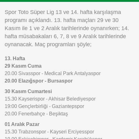
Instagram
Spor Toto Süper Lig 13 ve 14. hafta karşılaşma
programı açıklandı. 13. hafta maçları 29 ve 30
Android
Kasım ile 1 ve 2 Aralık tarihlerinde oynanırken; 14.
hafta müsabakaları 6, 7, 8 ve 9 Aralık tarihlerinde
iOS
oynanacak. Maç programları şöyle;
13. Hafta
29 Kasım Cuma
20.00 Sivasspor - Medical Park Antalyaspor
20.00 Elazığspor - Bursaspor
30 Kasım Cumartesi
15.30 Kayserispor - Akhisar Belediyespor
19:00 Gençlerbirliği - Gaziantepspor
20.00 Fenerbahçe - Beşiktaş
01 Aralık Pazar
15.30 Trabzonspor - Kayseri Erciyesspor
19.00 Eskişehirspor - Kardemir Karabükspor