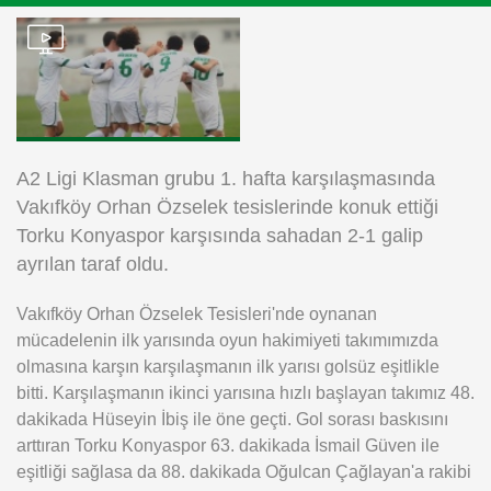
Instagram
Android
iOS
A2 Ligi Klasman grubu 1. hafta karşılaşmasında
Vakıfköy Orhan Özselek tesislerinde konuk ettiği
Torku Konyaspor karşısında sahadan 2-1 galip
ayrılan taraf oldu.
Vakıfköy Orhan Özselek Tesisleri'nde oynanan
mücadelenin ilk yarısında oyun hakimiyeti takımımızda
olmasına karşın karşılaşmanın ilk yarısı golsüz eşitlikle
bitti. Karşılaşmanın ikinci yarısına hızlı başlayan takımız 48.
dakikada Hüseyin İbiş ile öne geçti. Gol sorası baskısını
arttıran Torku Konyaspor 63. dakikada İsmail Güven ile
eşitliği sağlasa da 88. dakikada Oğulcan Çağlayan'a rakibi