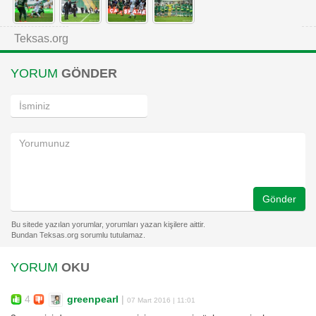
Teksas.org
YORUM
GÖNDER
Gönder
YORUM
OKU
4
greenpearl
|
07 Mart 2016 | 11:01