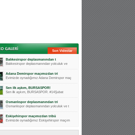
Son Videolar
Balıkesirspor deplasmanından t
Balıkesirspor deplasmanından yolculuk ve
Adana Demirspor maçımızdan tri
Evimizde oynadığımız Adana Demirspor maç
Sen ilk aşkım, BURSASPOR!
Sen ilk aşkım, BURSASPOR. #14Şubat
Osmanlıspor deplasmanından tri
Osmanlıspor deplasmanından yolculuk ve t
Eskişehirspor maçımızdan tribü
Evimizde oynadığımız Eskişehirspor maçım