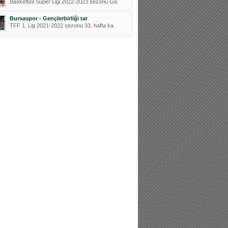
Basketbol Süper Ligi 2022-2023 sezonu Ga
Bursaspor - Gençlerbirliği tar
TFF 1. Lig 2021-2022 sezonu 33. hafta ka