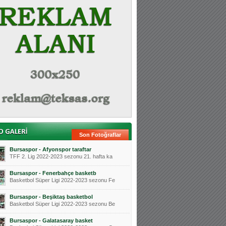
Son Fotoğraflar
Bursaspor - Afyonspor taraftar
TFF 2. Lig 2022-2023 sezonu 21. hafta ka
Bursaspor - Fenerbahçe basketb
Basketbol Süper Ligi 2022-2023 sezonu Fe
Bursaspor - Beşiktaş basketbol
Basketbol Süper Ligi 2022-2023 sezonu Be
Bursaspor - Galatasaray basket