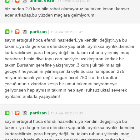
1
ahmet 6916
|
15 Aralık 2012 | 00:49
biz neden 2-0 ken bile rahat olamıyoruz.bu takım insanı kanser
eder arkadaş.bu yüzden maçlara gelmiyorum.
5
partizan
|
15 Aralık 2012 | 00:47
sayın ertuğrul hoca efendi hazretleri..ya kendini değiştir..ya bu
takımı..ya da gerekeni efendice yap artık..ayrılıksa ayrılık..kendini
kurtarabilirsin..para herşey değil..bu takım ruhunu yitirmiş..maç
berabere bitsin diye topu can havliyle uzaklaştıran korkak bir
takım Bursanın şerefine yakışmıyor..3 kuruşluk takımlar tşk
geçiyor! heyecanını yitirmişsen,ki öyle,burası hampadan 275
milyar alınacak yer değil..asgari ücret 750 lira! bu taraftar
çocuğunun rızkından kesip bir umut takımını seyretmeye
geliyor,sen hep aynısın takımın hep aynı ruhsuzlukta! severek
ayrılalım anılarla yaşayalım!
1
partizan
|
15 Aralık 2012 | 00:45
sayın ertuğrul hoca efendi hazretleri..ya kendini değiştir..ya bu
takımı..ya da gerekeni efendice yap artık..ayrılıksa ayrılık..kendini
kurtarabilirsin..para herşey değil..bu takım ruhunu yitirmiş..maç