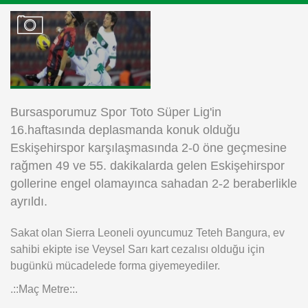
Instagram
Android
iOS
Bursasporumuz Spor Toto Süper Lig'in
16.haftasında deplasmanda konuk olduğu
Eskişehirspor karşılaşmasında 2-0 öne geçmesine
rağmen 49 ve 55. dakikalarda gelen Eskişehirspor
gollerine engel olamayınca sahadan 2-2 beraberlikle
ayrıldı.
Sakat olan Sierra Leoneli oyuncumuz Teteh Bangura, ev
sahibi ekipte ise Veysel Sarı kart cezalısı olduğu için
bugünkü mücadelede forma giyemeyediler.
.::Maç Metre::.