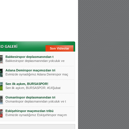
Son Videolar
Balıkesirspor deplasmanından t
Balıkesirspor deplasmanından yolculuk ve
Adana Demirspor maçımızdan tri
Evimizde oynadığımız Adana Demirspor maç
Sen ilk aşkım, BURSASPOR!
Sen ilk aşkım, BURSASPOR. #14Şubat
Osmanlıspor deplasmanından tri
Osmanlıspor deplasmanından yolculuk ve t
Eskişehirspor maçımızdan tribü
Evimizde oynadığımız Eskişehirspor maçım