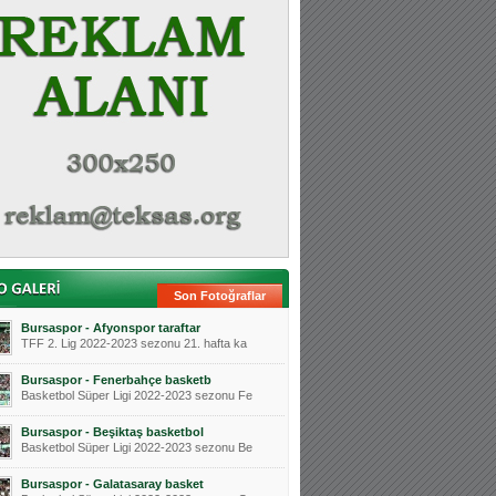
Son Fotoğraflar
Bursaspor - Afyonspor taraftar
TFF 2. Lig 2022-2023 sezonu 21. hafta ka
Bursaspor - Fenerbahçe basketb
Basketbol Süper Ligi 2022-2023 sezonu Fe
Bursaspor - Beşiktaş basketbol
Basketbol Süper Ligi 2022-2023 sezonu Be
Bursaspor - Galatasaray basket