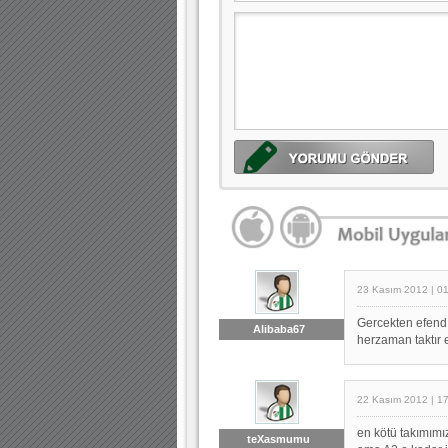
23 Kasım 2012 | 0
Gercekten efendı
Alibaba67
herzaman taktır 
22 Kasım 2012 | 1
en kötü takımımı
teXasmumu