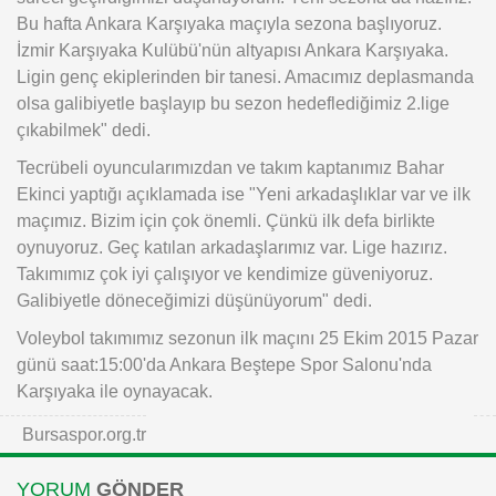
Bu hafta Ankara Karşıyaka maçıyla sezona başlıyoruz.
İzmir Karşıyaka Kulübü'nün altyapısı Ankara Karşıyaka.
Ligin genç ekiplerinden bir tanesi. Amacımız deplasmanda
olsa galibiyetle başlayıp bu sezon hedeflediğimiz 2.lige
çıkabilmek" dedi.
Tecrübeli oyuncularımızdan ve takım kaptanımız Bahar
Ekinci yaptığı açıklamada ise "Yeni arkadaşlıklar var ve ilk
maçımız. Bizim için çok önemli. Çünkü ilk defa birlikte
oynuyoruz. Geç katılan arkadaşlarımız var. Lige hazırız.
Takımımız çok iyi çalışıyor ve kendimize güveniyoruz.
Galibiyetle döneceğimizi düşünüyorum" dedi.
Voleybol takımımız sezonun ilk maçını 25 Ekim 2015 Pazar
günü saat:15:00'da Ankara Beştepe Spor Salonu'nda
Karşıyaka ile oynayacak.
Bursaspor.org.tr
YORUM
GÖNDER