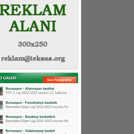
Son Fotoğraflar
Bursaspor - Afyonspor taraftar
TFF 2. Lig 2022-2023 sezonu 21. hafta ka
Bursaspor - Fenerbahçe basketb
Basketbol Süper Ligi 2022-2023 sezonu Fe
Bursaspor - Beşiktaş basketbol
Basketbol Süper Ligi 2022-2023 sezonu Be
Bursaspor - Galatasaray basket