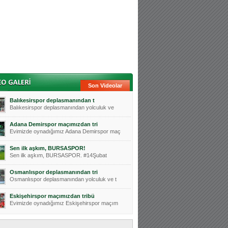
Son Videolar
Balıkesirspor deplasmanından t
Balıkesirspor deplasmanından yolculuk ve
Adana Demirspor maçımızdan tri
Evimizde oynadığımız Adana Demirspor maç
Sen ilk aşkım, BURSASPOR!
Sen ilk aşkım, BURSASPOR. #14Şubat
Osmanlıspor deplasmanından tri
Osmanlıspor deplasmanından yolculuk ve t
Eskişehirspor maçımızdan tribü
Evimizde oynadığımız Eskişehirspor maçım