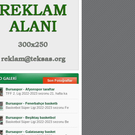
Son Fotoğraflar
Bursaspor - Afyonspor taraftar
TFF 2. Lig 2022-2023 sezonu 21. hafta ka
Bursaspor - Fenerbahçe basketb
Basketbol Süper Ligi 2022-2023 sezonu Fe
Bursaspor - Beşiktaş basketbol
Basketbol Süper Ligi 2022-2023 sezonu Be
Bursaspor - Galatasaray basket