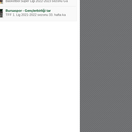
Basketbol Süper Ligi 2022-2023 sezonu Ga
Bursaspor - Gençlerbirliği tar
TFF 1. Lig 2021-2022 sezonu 33. hafta ka