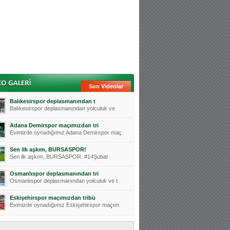
Son Videolar
Balıkesirspor deplasmanından t
Balıkesirspor deplasmanından yolculuk ve
Adana Demirspor maçımızdan tri
Evimizde oynadığımız Adana Demirspor maç
Sen ilk aşkım, BURSASPOR!
Sen ilk aşkım, BURSASPOR. #14Şubat
Osmanlıspor deplasmanından tri
Osmanlıspor deplasmanından yolculuk ve t
Eskişehirspor maçımızdan tribü
Evimizde oynadığımız Eskişehirspor maçım