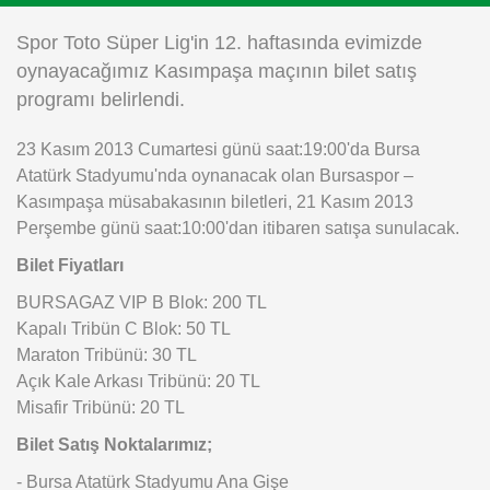
Instagram
Spor Toto Süper Lig'in 12. haftasında evimizde
oynayacağımız Kasımpaşa maçının bilet satış
Android
programı belirlendi.
23 Kasım 2013 Cumartesi günü saat:19:00'da Bursa
iOS
Atatürk Stadyumu'nda oynanacak olan Bursaspor –
Kasımpaşa müsabakasının biletleri, 21 Kasım 2013
Perşembe günü saat:10:00'dan itibaren satışa sunulacak.
Bilet Fiyatları
BURSAGAZ VIP B Blok: 200 TL
Kapalı Tribün C Blok: 50 TL
Maraton Tribünü: 30 TL
Açık Kale Arkası Tribünü: 20 TL
Misafir Tribünü: 20 TL
Bilet Satış Noktalarımız;
- Bursa Atatürk Stadyumu Ana Gişe