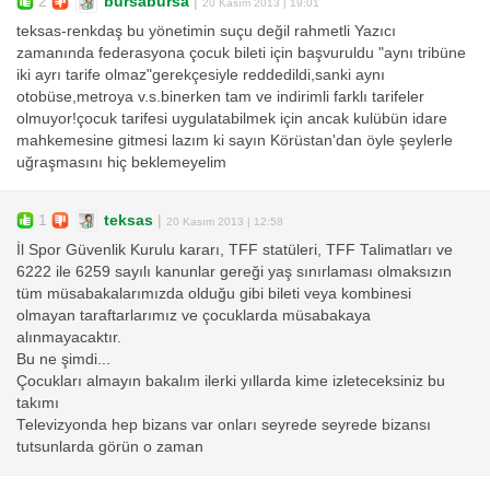
2
bursabursa
|
20 Kasım 2013 | 19:01
teksas-renkdaş bu yönetimin suçu değil rahmetli Yazıcı
zamanında federasyona çocuk bileti için başvuruldu "aynı tribüne
iki ayrı tarife olmaz"gerekçesiyle reddedildi,sanki aynı
otobüse,metroya v.s.binerken tam ve indirimli farklı tarifeler
olmuyor!çocuk tarifesi uygulatabilmek için ancak kulübün idare
mahkemesine gitmesi lazım ki sayın Körüstan'dan öyle şeylerle
uğraşmasını hiç beklemeyelim
1
teksas
|
20 Kasım 2013 | 12:58
İl Spor Güvenlik Kurulu kararı, TFF statüleri, TFF Talimatları ve
6222 ile 6259 sayılı kanunlar gereği yaş sınırlaması olmaksızın
tüm müsabakalarımızda olduğu gibi bileti veya kombinesi
olmayan taraftarlarımız ve çocuklarda müsabakaya
alınmayacaktır.
Bu ne şimdi...
Çocukları almayın bakalım ilerki yıllarda kime izleteceksiniz bu
takımı
Televizyonda hep bizans var onları seyrede seyrede bizansı
tutsunlarda görün o zaman