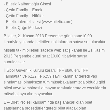
- Biletix Nalbantoğlu Gişesi
- Çetin Family – Emek
- Çetin Family – Nilüfer
- Biletix internet sitesi (www.biletix.com)
- Biletix Çağrı Merkezi
Biletler, 21 Kasım 2013 Perşembe günü saat:10:00
itibariyle yukarıda belirtilen noktalardan satışa sunulacaktır.
Misafir takım biletleri sadece web satış kanalı ile 21 Kasım
2013 Perşembe günü saat 10.00 itibariyle satışa
sunulacaktır.
İl Spor Güvenlik Kurulu kararı, TFF statüleri, TFF
Talimatları ve 6222 ile 6259 sayılı kanunlar gereği yaş
sınırlaması olmaksızın tüm müsabakalarımızda olduğu gibi
bileti veya kombinesi olmayan taraftarlarımız ve çocuklarda
müsabakaya alınmayacaktır.
E – Bilet Projesi kapsamında başlanacak olan bilet
satışlarında prosedürler gereği bilet alacak olan