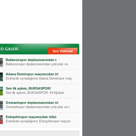
Son Videolar
Balıkesirspor deplasmanından t
Balıkesirspor deplasmanından yolculuk ve
Adana Demirspor maçımızdan tri
Evimizde oynadığımız Adana Demirspor maç
Sen ilk aşkım, BURSASPOR!
Sen ilk aşkım, BURSASPOR. #14Şubat
Osmanlıspor deplasmanından tri
Osmanlıspor deplasmanından yolculuk ve t
Eskişehirspor maçımızdan tribü
Evimizde oynadığımız Eskişehirspor maçım