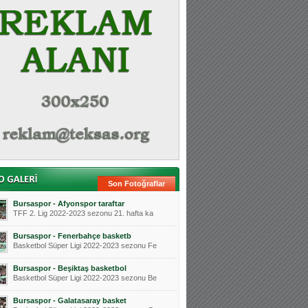
Son Fotoğraflar
Bursaspor - Afyonspor taraftar
TFF 2. Lig 2022-2023 sezonu 21. hafta ka
Bursaspor - Fenerbahçe basketb
Basketbol Süper Ligi 2022-2023 sezonu Fe
Bursaspor - Beşiktaş basketbol
Basketbol Süper Ligi 2022-2023 sezonu Be
Bursaspor - Galatasaray basket