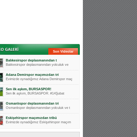
Son Videolar
Balıkesirspor deplasmanından t
Balıkesirspor deplasmanından yolculuk ve
Adana Demirspor maçımızdan tri
Evimizde oynadığımız Adana Demirspor maç
Sen ilk aşkım, BURSASPOR!
Sen ilk aşkım, BURSASPOR. #14Şubat
Osmanlıspor deplasmanından tri
Osmanlıspor deplasmanından yolculuk ve t
Eskişehirspor maçımızdan tribü
Evimizde oynadığımız Eskişehirspor maçım