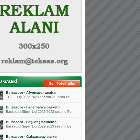
Son Fotoğraflar
Bursaspor - Afyonspor taraftar
TFF 2. Lig 2022-2023 sezonu 21. hafta ka
Bursaspor - Fenerbahçe basketb
Basketbol Süper Ligi 2022-2023 sezonu Fe
Bursaspor - Beşiktaş basketbol
Basketbol Süper Ligi 2022-2023 sezonu Be
Bursaspor - Galatasaray basket