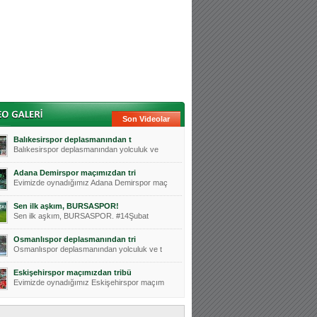
Son Videolar
Balıkesirspor deplasmanından t
Balıkesirspor deplasmanından yolculuk ve
Adana Demirspor maçımızdan tri
Evimizde oynadığımız Adana Demirspor maç
Sen ilk aşkım, BURSASPOR!
Sen ilk aşkım, BURSASPOR. #14Şubat
Osmanlıspor deplasmanından tri
Osmanlıspor deplasmanından yolculuk ve t
Eskişehirspor maçımızdan tribü
Evimizde oynadığımız Eskişehirspor maçım