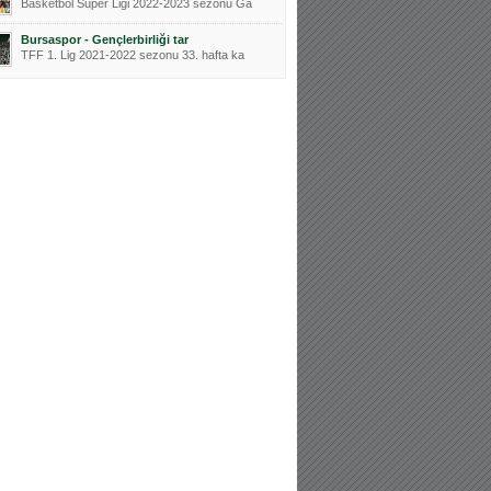
Basketbol Süper Ligi 2022-2023 sezonu Ga
Bursaspor - Gençlerbirliği tar
TFF 1. Lig 2021-2022 sezonu 33. hafta ka