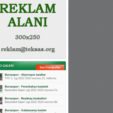
Son Fotoğraflar
Bursaspor - Afyonspor taraftar
TFF 2. Lig 2022-2023 sezonu 21. hafta ka
Bursaspor - Fenerbahçe basketb
Basketbol Süper Ligi 2022-2023 sezonu Fe
Bursaspor - Beşiktaş basketbol
Basketbol Süper Ligi 2022-2023 sezonu Be
Bursaspor - Galatasaray basket