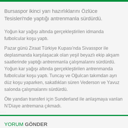
Instagram
Bursaspor ikinci yarı hazırlıklarını Özlüce
Tesisleri'nde yaptığı antrenmanla sürdürdü.
Android
Yoğun kar yağışı altında gerçekleştirilen idmanda
futbolcular koşu yaptı.
iOS
Pazar günü Ziraat Türkiye Kupası'nda Sivasspor ile
deplasmanda karşılaşacak olan yeşil beyazlı ekip akşam
saatlerinde yaptığı antrenmanla çalışmalarını sürdürdü.
Yoğun kar yağışı altında gerçekleştirilen antrenmanda
futbolcular koşu yaptı. Tuncay ve Oğulcan takımdan ayrı
düz koşu yaparken, sakatlıkları süren Vederson ve Yavuz
salonda çalışmalarını sürdürdü.
Öte yandan transferi için Sunderland ile anlaşmaya varılan
N'Diaye antremana çıkmadı.
YORUM
GÖNDER