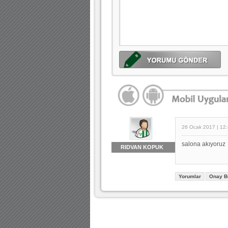
26 Ocak 2017 | 12
salona akıyoruz
RIDVAN KOPUK
Yorumlar
Onay B