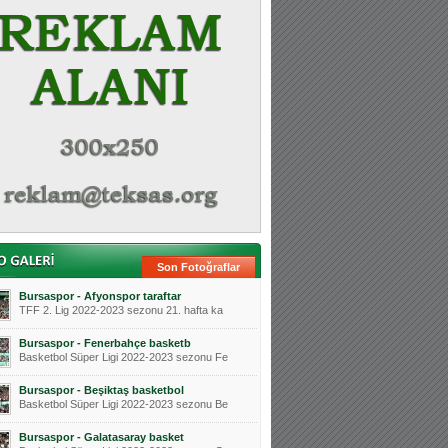
Son Fotoğraflar
Bursaspor - Afyonspor taraftar
TFF 2. Lig 2022-2023 sezonu 21. hafta ka
Bursaspor - Fenerbahçe basketb
Basketbol Süper Ligi 2022-2023 sezonu Fe
Bursaspor - Beşiktaş basketbol
Basketbol Süper Ligi 2022-2023 sezonu Be
Bursaspor - Galatasaray basket