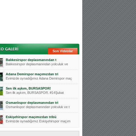
Son Videolar
Balıkesirspor deplasmanından t
Balıkesirspor deplasmanından yolculuk ve
Adana Demirspor maçımızdan tri
Evimizde oynadığımız Adana Demirspor maç
Sen ilk aşkım, BURSASPOR!
Sen ilk aşkım, BURSASPOR. #14Şubat
Osmanlıspor deplasmanından tri
Osmanlıspor deplasmanından yolculuk ve t
Eskişehirspor maçımızdan tribü
Evimizde oynadığımız Eskişehirspor maçım