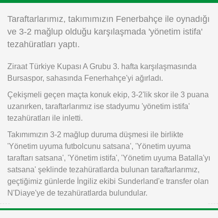
Instagram
Taraftarlarımız, takımımızın Fenerbahçe ile oynadığı
ve 3-2 mağlup olduğu karşılaşmada 'yönetim istifa'
Android
tezahüratları yaptı.
Ziraat Türkiye Kupası A Grubu 3. hafta karşılaşmasında
iOS
Bursaspor, sahasında Fenerhahçe'yi ağırladı.
Çekişmeli geçen maçta konuk ekip, 3-2'lik skor ile 3 puana
uzanırken, taraftarlarımız ise stadyumu 'yönetim istifa'
tezahüratları ile inletti.
Takımımızın 3-2 mağlup duruma düşmesi ile birlikte
'Yönetim uyuma futbolcunu satsana', 'Yönetim uyuma
taraftarı satsana', 'Yönetim istifa', 'Yönetim uyuma Batalla'yı
satsana' şeklinde tezahüratlarda bulunan taraftarlarımız,
geçtiğimiz günlerde İngiliz ekibi Sunderland'e transfer olan
N'Diaye'ye de tezahüratlarda bulundular.