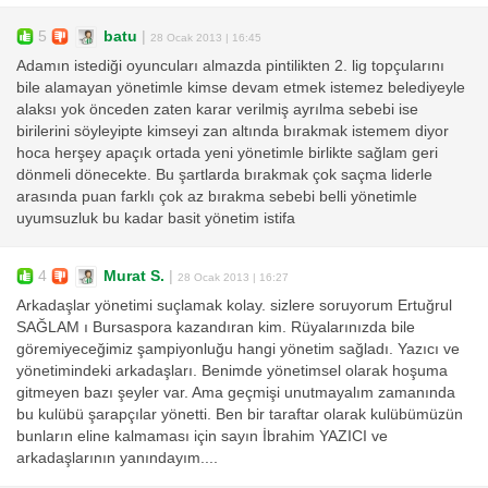
5
batu
|
28 Ocak 2013 | 16:45
Adamın istediği oyuncuları almazda pintilikten 2. lig topçularını
bile alamayan yönetimle kimse devam etmek istemez belediyeyle
alaksı yok önceden zaten karar verilmiş ayrılma sebebi ise
birilerini söyleyipte kimseyi zan altında bırakmak istemem diyor
hoca herşey apaçık ortada yeni yönetimle birlikte sağlam geri
dönmeli dönecekte. Bu şartlarda bırakmak çok saçma liderle
arasında puan farklı çok az bırakma sebebi belli yönetimle
uyumsuzluk bu kadar basit yönetim istifa
4
Murat S.
|
28 Ocak 2013 | 16:27
Arkadaşlar yönetimi suçlamak kolay. sizlere soruyorum Ertuğrul
SAĞLAM ı Bursaspora kazandıran kim. Rüyalarınızda bile
göremiyeceğimiz şampiyonluğu hangi yönetim sağladı. Yazıcı ve
yönetimindeki arkadaşları. Benimde yönetimsel olarak hoşuma
gitmeyen bazı şeyler var. Ama geçmişi unutmayalım zamanında
bu kulübü şarapçılar yönetti. Ben bir taraftar olarak kulübümüzün
bunların eline kalmaması için sayın İbrahim YAZICI ve
arkadaşlarının yanındayım....