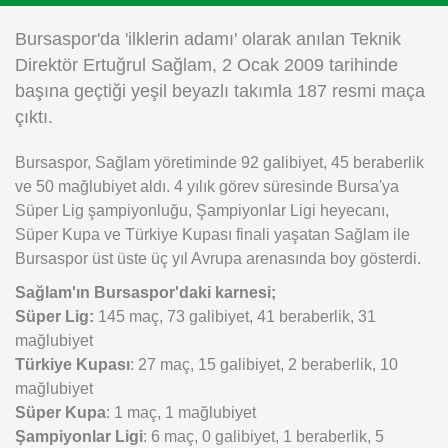
Instagram
Bursaspor'da 'ilklerin adamı' olarak anılan Teknik
Direktör Ertuğrul Sağlam, 2 Ocak 2009 tarihinde
Android
başına geçtiği yeşil beyazlı takımla 187 resmi maça
çıktı.
iOS
Bursaspor, Sağlam yöretiminde 92 galibiyet, 45 beraberlik
ve 50 mağlubiyet aldı. 4 yılık görev süresinde Bursa'ya
Süper Lig şampiyonluğu, Şampiyonlar Ligi heyecanı,
Süper Kupa ve Türkiye Kupası finali yaşatan Sağlam ile
Bursaspor üst üste üç yıl Avrupa arenasında boy gösterdi.
Sağlam'ın Bursaspor'daki karnesi;
Süper Lig:
145 maç, 73 galibiyet, 41 beraberlik, 31
mağlubiyet
Türkiye Kupası
: 27 maç, 15 galibiyet, 2 beraberlik, 10
mağlubiyet
Süper Kupa
: 1 maç, 1 mağlubiyet
Şampiyonlar Ligi
: 6 maç, 0 galibiyet, 1 beraberlik, 5