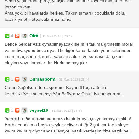
Senin yaşın daha genç, yetişiceksin üstüne koyucaksın, tecrübe
kazanıcaksın.
Ama yok. bi havalarda herkes. Takım şımarık çocuklarla dolu,
bazı kıymetli futbolcularımız hariç.
4
Ok®
|
31 Mart 2013 | 23:49
Bence Serdar Aziz oynatılmayacak ise milli takıma gitmesin moral
ve motivasyonu bozuluyor. Bir diğer konu da site yöneticilerinden
ricam maç sonu Harun'a yapılan saldırı ve sonrasında çıkan
olayları yayınlamalarıdır. Herkese saygılar
1
Bursasporm
|
31 Mart 2013 | 23:44
Canın Sağolsun Bursasporum..Koyun 8Taşa affetirin
kendinizi.Seni sevmeeyi Ağır ödüyoruz Olsun Bursasporum..
5
veysel16
|
31 Mart 2013 | 23:44
Ya abi bu Pinto bizim canımıza kastetmeye çıkıyo sahaya galiba!
Harbiden aklıma başka şeyler geliyor attığı 2 şut var top kaleye
kıvıra kıvıra gidiyor anca ulaşıyor! yazık kardeşim bize yazık be!