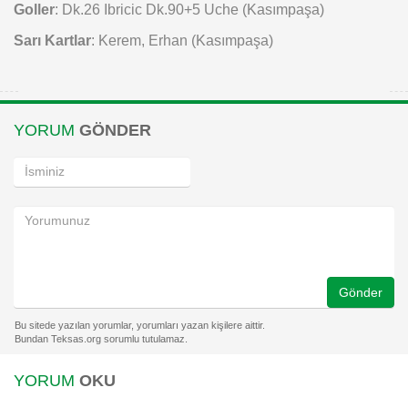
Goller
: Dk.26 Ibricic Dk.90+5 Uche (Kasımpaşa)
Sarı Kartlar
: Kerem, Erhan (Kasımpaşa)
YORUM
GÖNDER
Gönder
YORUM
OKU