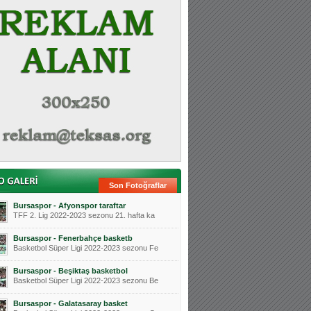
Son Fotoğraflar
Bursaspor - Afyonspor taraftar
TFF 2. Lig 2022-2023 sezonu 21. hafta ka
Bursaspor - Fenerbahçe basketb
Basketbol Süper Ligi 2022-2023 sezonu Fe
Bursaspor - Beşiktaş basketbol
Basketbol Süper Ligi 2022-2023 sezonu Be
Bursaspor - Galatasaray basket