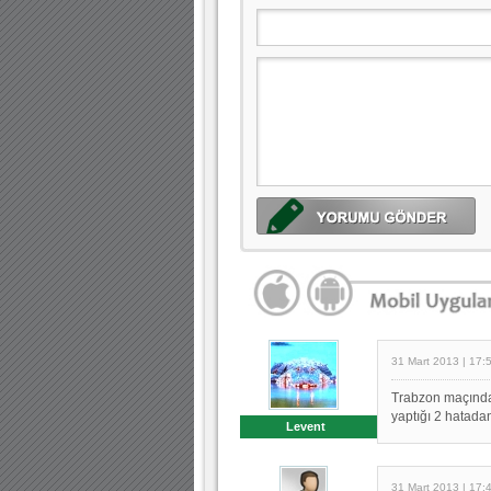
31 Mart 2013 | 17:
Trabzon maçında
yaptığı 2 hatadan
Levent
31 Mart 2013 | 17: