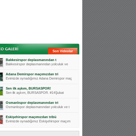
Son Videolar
Balıkesirspor deplasmanından t
Balıkesirspor deplasmanından yolculuk ve
Adana Demirspor maçımızdan tri
Evimizde oynadığımız Adana Demirspor maç
Sen ilk aşkım, BURSASPOR!
Sen ilk aşkım, BURSASPOR. #14Şubat
Osmanlıspor deplasmanından tri
Osmanlıspor deplasmanından yolculuk ve t
Eskişehirspor maçımızdan tribü
Evimizde oynadığımız Eskişehirspor maçım