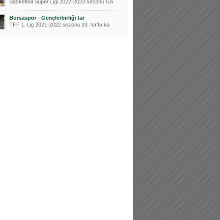
Basketbol Süper Ligi 2022-2023 sezonu Ga
Bursaspor - Gençlerbirliği tar
TFF 1. Lig 2021-2022 sezonu 33. hafta ka