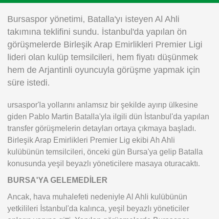
Instagram
Bursaspor yönetimi, Batalla'yı isteyen Al Ahli
takımına teklifini sundu. İstanbul'da yapılan ön
Android
görüşmelerde Birleşik Arap Emirlikleri Premier Ligi
lideri olan kulüp temsilcileri, hem fiyatı düşünmek
iOS
hem de Arjantinli oyuncuyla görüşme yapmak için
süre istedi.
ursaspor'la yollarını anlamsız bir şekilde ayırıp ülkesine
giden Pablo Martin Batalla'yla ilgili dün İstanbul'da yapılan
transfer görüşmelerin detayları ortaya çıkmaya başladı.
Birleşik Arap Emirlikleri Premier Lig ekibi Ah Ahli
kulübünün temsilcileri, önceki gün Bursa'ya gelip Batalla
konusunda yeşil beyazlı yöneticilere masaya oturacaktı.
BURSA'YA GELEMEDİLER
Ancak, hava muhalefeti nedeniyle Al Ahli kulübünün
yetkilileri İstanbul'da kalınca, yeşil beyazlı yöneticiler