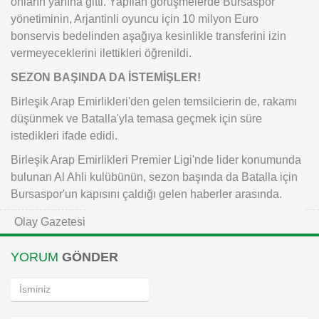
onların yanına gitti. Yapılan görüşmelerde Bursaspor
yönetiminin, Arjantinli oyuncu için 10 milyon Euro
bonservis bedelinden aşağıya kesinlikle transferini izin
vermeyeceklerini ilettikleri öğrenildi.
SEZON BAŞINDA DA İSTEMİŞLER!
Birleşik Arap Emirlikleri'den gelen temsilcierin de, rakamı
düşünmek ve Batalla'yla temasa geçmek için süre
istedikleri ifade edidi.
Birleşik Arap Emirlikleri Premier Ligi'nde lider konumunda
bulunan Al Ahli kulübünün, sezon başında da Batalla için
Bursaspor'un kapısını çaldığı gelen haberler arasında.
Olay Gazetesi
YORUM
GÖNDER