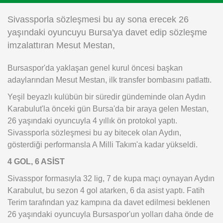
Instagram
Sivassporla sözleşmesi bu ay sona erecek 26
yaşındaki oyuncuyu Bursa'ya davet edip sözleşme
Android
imzalattıran Mesut Mestan,
Bursaspor'da yaklaşan genel kurul öncesi başkan
iOS
adaylarından Mesut Mestan, ilk transfer bombasını patlattı.
Yeşil beyazlı kulübün bir süredir gündeminde olan Aydın
Karabulut'la önceki gün Bursa'da bir araya gelen Mestan,
26 yaşındaki oyuncuyla 4 yıllık ön protokol yaptı.
Sivassporla sözleşmesi bu ay bitecek olan Aydın,
gösterdiği performansla A Milli Takım'a kadar yükseldi.
4 GOL, 6 ASİST
Sivasspor formasıyla 32 lig, 7 de kupa maçı oynayan Aydın
Karabulut, bu sezon 4 gol atarken, 6 da asist yaptı. Fatih
Terim tarafından yaz kampına da davet edilmesi beklenen
26 yaşındaki oyuncuyla Bursaspor'un yolları daha önde de