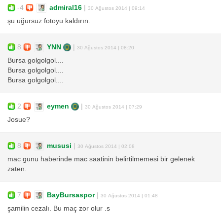
-4
admiral16
|
30 Ağustos 2014 | 09:14
şu uğursuz fotoyu kaldırın.
8
YNN
|
30 Ağustos 2014 | 08:20
Bursa golgolgol....
Bursa golgolgol....
Bursa golgolgol....
2
eymen
|
30 Ağustos 2014 | 07:29
Josue?
8
mususi
|
30 Ağustos 2014 | 02:08
mac gunu haberinde mac saatinin belirtilmemesi bir gelenek
zaten.
7
BayBursaspor
|
30 Ağustos 2014 | 01:48
şamilin cezalı. Bu maç zor olur .s