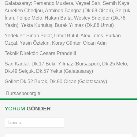
Galatasaray: Fernando Muslera, Veysel Sarı, Semih Kaya,
Aurelien Chedjou, Armindo Bangna (Dk.68 Olcan), Selçuk
İnan, Felipe Melo, Hakan Balta, Wesley Sneijder (Dk.76
Yasin), Yekta Kurtuluş, Burak Yılmaz (Dk.88 Umut)
Yedekler: Sinan Bolat, Umut Bulut, Alex Teles, Furkan
Özçal, Yasin Öztekin, Koray Günter, Olcan Adın
Teknik Direktör: Cesare Prandelli
Sarı Kartlar: Dk.17 Bekir Yılmaz (Bursaspor), Dk.25 Melo,
Dk.49 Selçuk, Dk.57 Yekta (Galatasaray)
Goller: Dk.52 Burak, Dk.90 Olcan (Galatasaray)
Bursaspor.org.tr
YORUM
GÖNDER