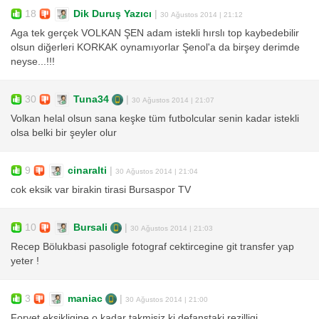
18
Dik Duruş Yazıcı
|
30 Ağustos 2014 | 21:12
Aga tek gerçek VOLKAN ŞEN adam istekli hırslı top kaybedebilir
olsun diğerleri KORKAK oynamıyorlar Şenol'a da birşey derimde
neyse...!!!
30
Tuna34
|
30 Ağustos 2014 | 21:07
Volkan helal olsun sana keşke tüm futbolcular senin kadar istekli
olsa belki bir şeyler olur
9
cinaralti
|
30 Ağustos 2014 | 21:04
cok eksik var birakin tirasi Bursaspor TV
10
Bursali
|
30 Ağustos 2014 | 21:03
Recep Bölukbasi pasoligle fotograf cektircegine git transfer yap
yeter !
3
maniac
|
30 Ağustos 2014 | 21:00
Forvet eksikligine o kadar takmisiz ki defanstaki rezilligi