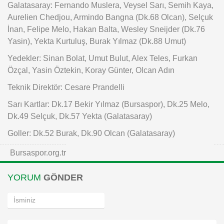
Galatasaray: Fernando Muslera, Veysel Sarı, Semih Kaya,
Aurelien Chedjou, Armindo Bangna (Dk.68 Olcan), Selçuk
İnan, Felipe Melo, Hakan Balta, Wesley Sneijder (Dk.76
Yasin), Yekta Kurtuluş, Burak Yılmaz (Dk.88 Umut)
Yedekler: Sinan Bolat, Umut Bulut, Alex Teles, Furkan
Özçal, Yasin Öztekin, Koray Günter, Olcan Adın
Teknik Direktör: Cesare Prandelli
Sarı Kartlar: Dk.17 Bekir Yılmaz (Bursaspor), Dk.25 Melo,
Dk.49 Selçuk, Dk.57 Yekta (Galatasaray)
Goller: Dk.52 Burak, Dk.90 Olcan (Galatasaray)
Bursaspor.org.tr
YORUM
GÖNDER