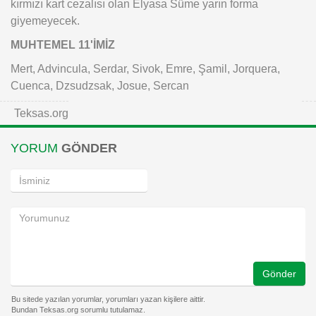
kırmızı kart cezalısı olan Elyasa Süme yarın forma
giyemeyecek.
MUHTEMEL 11'İMİZ
Mert, Advincula, Serdar, Sivok, Emre, Şamil, Jorquera,
Cuenca, Dzsudzsak, Josue, Sercan
Teksas.org
YORUM
GÖNDER
Gönder