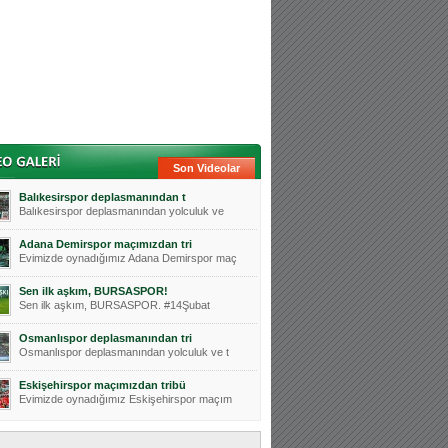
Son Videolar
Balıkesirspor deplasmanından t
Balıkesirspor deplasmanından yolculuk ve
Adana Demirspor maçımızdan tri
Evimizde oynadığımız Adana Demirspor maç
Sen ilk aşkım, BURSASPOR!
Sen ilk aşkım, BURSASPOR. #14Şubat
Osmanlıspor deplasmanından tri
Osmanlıspor deplasmanından yolculuk ve t
Eskişehirspor maçımızdan tribü
Evimizde oynadığımız Eskişehirspor maçım