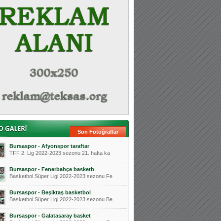
Son Fotoğraflar
Bursaspor - Afyonspor taraftar
TFF 2. Lig 2022-2023 sezonu 21. hafta ka
Bursaspor - Fenerbahçe basketb
Basketbol Süper Ligi 2022-2023 sezonu Fe
Bursaspor - Beşiktaş basketbol
Basketbol Süper Ligi 2022-2023 sezonu Be
Bursaspor - Galatasaray basket