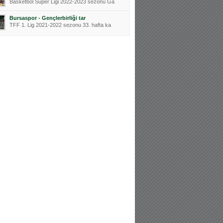
Basketbol Süper Ligi 2022-2023 sezonu Ga
Bursaspor - Gençlerbirliği tar
TFF 1. Lig 2021-2022 sezonu 33. hafta ka