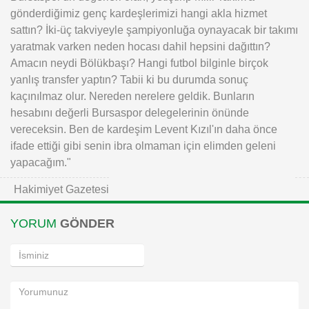
gönderdiğimiz genç kardeşlerimizi hangi akla hizmet
sattın? İki-üç takviyeyle şampiyonluğa oynayacak bir takımı
yaratmak varken neden hocası dahil hepsini dağıttın?
Amacın neydi Bölükbaşı? Hangi futbol bilginle birçok
yanlış transfer yaptın? Tabii ki bu durumda sonuç
kaçınılmaz olur. Nereden nerelere geldik. Bunların
hesabını değerli Bursaspor delegelerinin önünde
vereceksin. Ben de kardeşim Levent Kızıl'ın daha önce
ifade ettiği gibi senin ibra olmaman için elimden geleni
yapacağım."
Hakimiyet Gazetesi
YORUM
GÖNDER