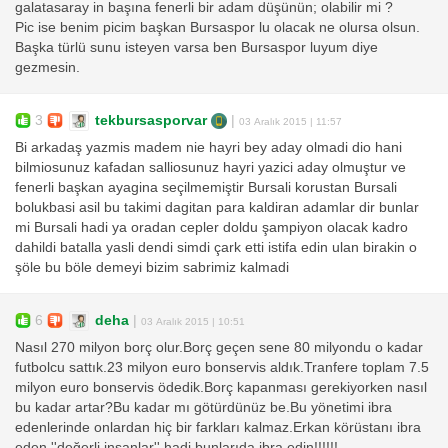
galatasaray in başına fenerli bir adam düşünün; olabilir mi ?
Pic ise benim picim başkan Bursaspor lu olacak ne olursa olsun.
Başka türlü sunu isteyen varsa ben Bursaspor luyum diye
gezmesin.
3
tekbursasporvar
|
03 Aralık 2015 | 11:57
Bi arkadaş yazmis madem nie hayri bey aday olmadi dio hani
bilmiosunuz kafadan salliosunuz hayri yazici aday olmuştur ve
fenerli başkan ayagina seçilmemiştir Bursali korustan Bursali
bolukbasi asil bu takimi dagitan para kaldiran adamlar dir bunlar
mi Bursali hadi ya oradan cepler doldu şampiyon olacak kadro
dahildi batalla yasli dendi simdi çark etti istifa edin ulan birakin o
şöle bu böle demeyi bizim sabrimiz kalmadi
6
deha
|
03 Aralık 2015 | 10:51
Nasıl 270 milyon borç olur.Borç geçen sene 80 milyondu o kadar
futbolcu sattık.23 milyon euro bonservis aldık.Tranfere toplam 7.5
milyon euro bonservis ödedik.Borç kapanması gerekiyorken nasıl
bu kadar artar?Bu kadar mı götürdünüz be.Bu yönetimi ibra
edenlerinde onlardan hiç bir farkları kalmaz.Erkan körüstanı ibra
eden ''değerli insanlar'' hadi bunlarıda ibra edin!!!!!!