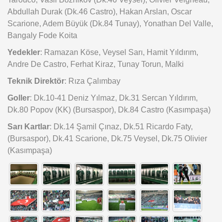
Abdullah Durak (Dk.46 Castro), Hakan Arslan, Oscar
Scarione, Adem Büyük (Dk.84 Tunay), Yonathan Del Valle,
Bangaly Fode Koita
Yedekler
: Ramazan Köse, Veysel Sarı, Hamit Yıldırım,
Andre De Castro, Ferhat Kiraz, Tunay Torun, Malki
Teknik Direktör
: Rıza Çalımbay
Goller
: Dk.10-41 Deniz Yılmaz, Dk.31 Sercan Yıldırım,
Dk.80 Popov (KK) (Bursaspor), Dk.84 Castro (Kasımpaşa)
Sarı Kartlar
: Dk.14 Şamil Çınaz, Dk.51 Ricardo Faty,
(Bursaspor), Dk.41 Scarione, Dk.75 Veysel, Dk.75 Olivier
(Kasımpaşa)