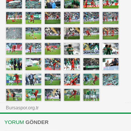
Bursaspor.org.tr
YORUM
GÖNDER