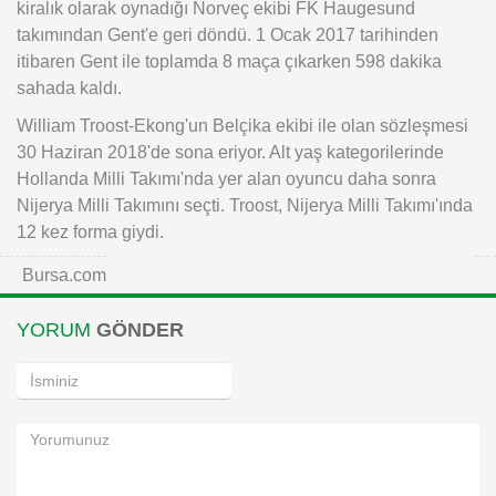
kiralık olarak oynadığı Norveç ekibi FK Haugesund
takımından Gent'e geri döndü. 1 Ocak 2017 tarihinden
itibaren Gent ile toplamda 8 maça çıkarken 598 dakika
sahada kaldı.
William Troost-Ekong'un Belçika ekibi ile olan sözleşmesi
30 Haziran 2018'de sona eriyor. Alt yaş kategorilerinde
Hollanda Milli Takımı'nda yer alan oyuncu daha sonra
Nijerya Milli Takımını seçti. Troost, Nijerya Milli Takımı'ında
12 kez forma giydi.
Bursa.com
YORUM
GÖNDER