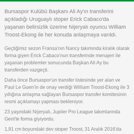
Instagram
Bursaspor Kulübü Başkanı Ali Ay'ın transferini
açıkladığı Uruguaylı stoper Erick Cabaco'da
Android
yaşanan belirsizlik üzerine Nijeryalı oyuncu William
Troost-Ekong ile her konuda anlaşmaya varıldı.
iOS
Geçtiğimiz sezon Fransa'nın Nancy takımında kiralık olarak
forma giyen Erick Cabaco'nun transferinde menajeri ile
yaşanan problemler sonucunda Başkan Ali Ay bu
transferden vazgeçti.
Daha önce Bursaspor'un transfer listesinde yer alan ve
Paul Le Guen'in de onay verdiği William Troost-Ekong ile 3
yıllığına anlaşma sağlayan Bursaspor transfer komitesinin
resmi açıklamayı yapması bekleniyor.
23 yaşındaki Nijeryalı, Jupiler Pro League takımlarında
Gent'te forma giyiyordu.
1,91 cm boyundaki dev stoper Troost, 31 Aralık 2016'da