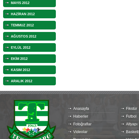
MAYIS 2012
HAZİRAN 2012
TEMMUZ 2012
AĞUSTOS 2012
EYLÜL 2012
EKİM 2012
KASIM 2012
ARALIK 2012
Anasayfa
Fikstür
Haberler
Futbol
Fotoğraflar
Altyapı
Videolar
Basketb